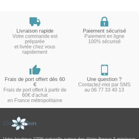
Livraison rapide
Paiement sécurisé
Votre commande est
Paiement en ligne
préparée
100% sécurisé
et livrée chez vous
rapidement
Frais de port offert dès 60
Une question ?
€
Contactez-moi par SMS
Frais de port offert à partir de
au 06 77 33 40 13
60€ d'achat
en France métropolitaine
Votre boutique 100% naturelle autour des élixirs floraux & minéraux