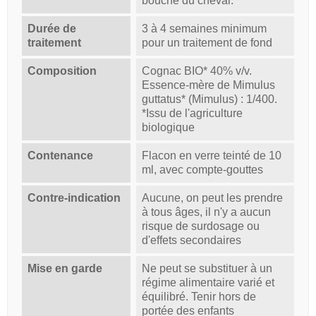
bouche du cheval.
Durée de
3 à 4 semaines minimum
traitement
pour un traitement de fond
Composition
Cognac BIO* 40% v/v.
Essence-mère de Mimulus
guttatus* (Mimulus) : 1/400.
*Issu de l'agriculture
biologique
Contenance
Flacon en verre teinté de 10
ml, avec compte-gouttes
Contre-indication
Aucune, on peut les prendre
à tous âges, il n'y a aucun
risque de surdosage ou
d'effets secondaires
Mise en garde
Ne peut se substituer à un
régime alimentaire varié et
équilibré. Tenir hors de
portée des enfants