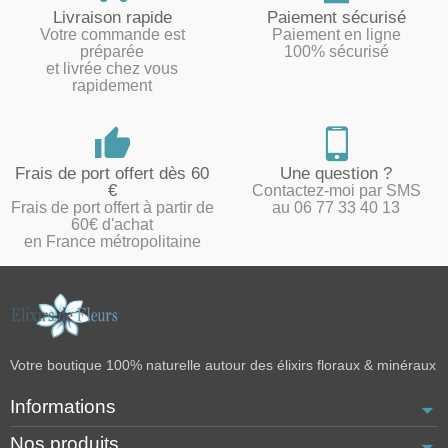
Livraison rapide
Paiement sécurisé
Votre commande est
Paiement en ligne
préparée
100% sécurisé
et livrée chez vous
rapidement
Frais de port offert dès 60
Une question ?
€
Contactez-moi par SMS
Frais de port offert à partir de
au 06 77 33 40 13
60€ d'achat
en France métropolitaine
Votre boutique 100% naturelle autour des élixirs floraux & minéraux
Informations
Nos produits