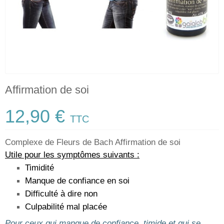
Affirmation de soi
12,90 €
TTC
Complexe de Fleurs de Bach Affirmation de soi
Utile pour les symptômes suivants :
Timidité
Manque de confiance en soi
Difficulté à dire non
Culpabilité mal placée
Pour ceux qui manque de confiance, timide et qui se