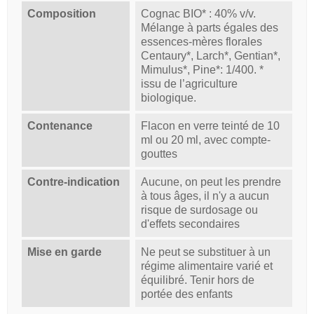
Composition
Cognac BIO* : 40% v/v.
Mélange à parts égales des
essences-mères florales
Centaury*, Larch*, Gentian*,
Mimulus*, Pine*: 1/400. *
issu de l’agriculture
biologique.
Contenance
Flacon en verre teinté de 10
ml ou 20 ml, avec compte-
gouttes
Contre-indication
Aucune, on peut les prendre
à tous âges, il n'y a aucun
risque de surdosage ou
d'effets secondaires
Mise en garde
Ne peut se substituer à un
régime alimentaire varié et
équilibré. Tenir hors de
portée des enfants